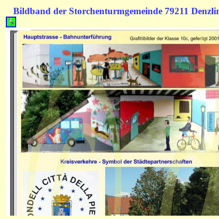
Bildband der Storchenturmgemeinde 79211 Denzl