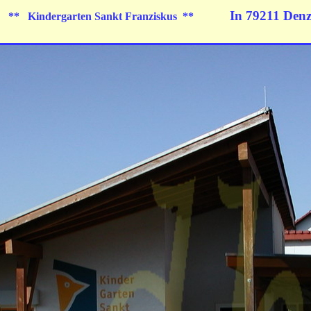
1
In 79211 Denz
** Kindergarten Sankt Franziskus **