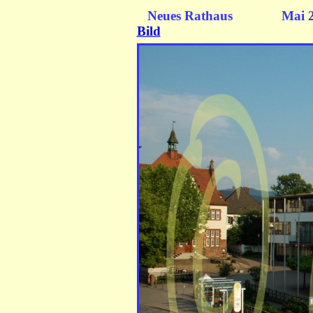
Neues Rathaus M
Bild