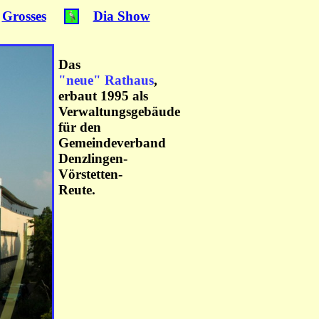
Grosses
Dia Show
Das
"neue" Rathaus
,
erbaut 1995 als
Verwaltungsgebäude
für den
Gemeindeverband
Denzlingen-
Vörstetten-
Reute.