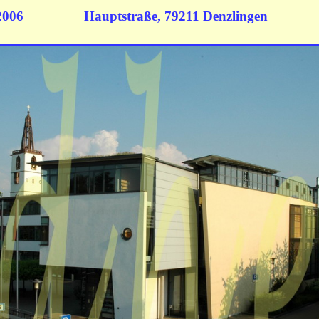
ai 2006
Hauptstraße, 79211 Denzlingen