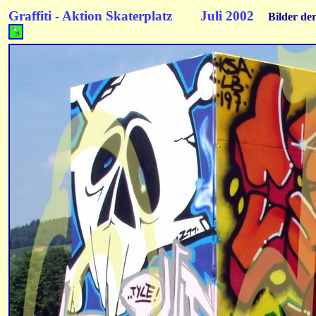
Graffiti - Aktion Skaterplatz Juli 2002
Bilder der 