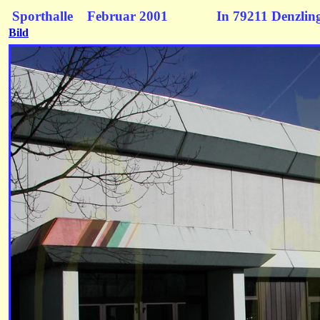
Sporthalle
Februar 2001
In 79211 Denzlin
Bild